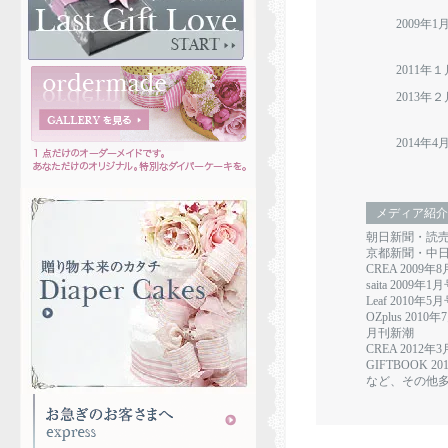
2009年1
2011年１
2013年２
2014年4
メディア紹介
朝日新聞・読
京都新聞・中
CREA 2009年
saita 2009年1
Leaf 2010年5
OZplus 2010
月刊新潮
CREA 2012年
GIFTBOOK 2
など、その他