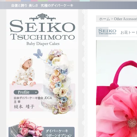
ホーム
>
Other Accessor
お花トート