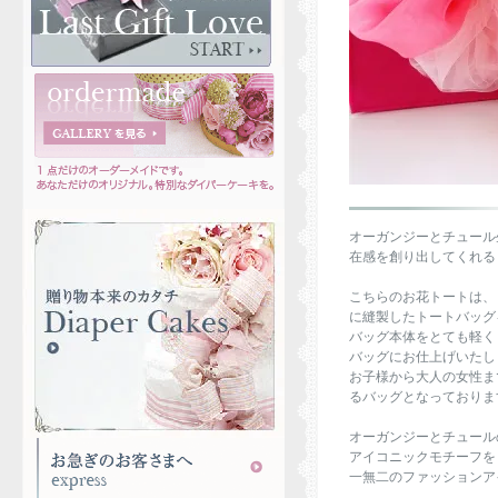
オーガンジーとチュール
在感を創り出してくれる
こちらのお花トートは、
に縫製したトートバッグ
バッグ本体をとても軽く
バッグにお仕上げいたし
お子様から大人の女性ま
るバッグとなっておりま
オーガンジーとチュールの
アイコニックモチーフを
一無二のファッションア