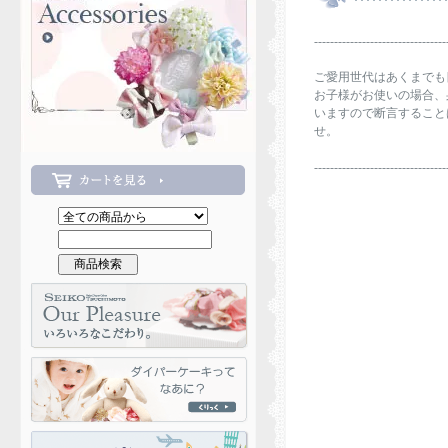
---------------------------------
ご愛用世代はあくまでも
お子様がお使いの場合、
いますので断言すること
せ。
---------------------------------