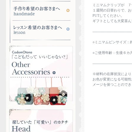
ミニマムクリップが ７
１週間の日替わりで、お
PUTしてください。
ギフトとしても大変喜ん
---------------------------------
○ミニマムピンサイズ：約
○ご使用年齢：生後６カ
---------------------------------
※材料の在庫状況により
お色が変更になる可能性
メージを保つことのでき