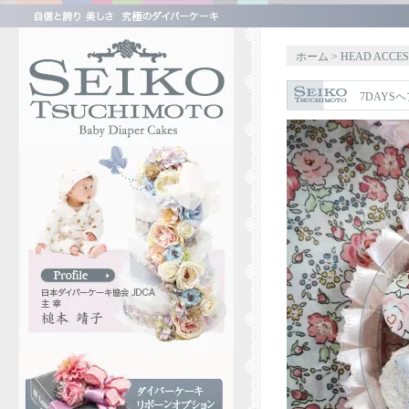
ホーム
>
HEAD ACCES
7DAYSヘ