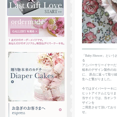
「Baby-Shower」
る
アニバーサリーイヤーだっ
槌本のデザイン製作の出
に、 原点に返って取り組
生へと繋がりました。
今ではダイパーケーキに並ん
ヒットアイテムとなりま
当サイトでは、当オンラ
ザインを
ご用意させて頂いており
せ。