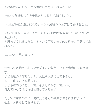
その為にわたしが子ども達にしてあげられることは…
○モノを作る楽しさを子供たちに教えてあげること。
○なんだか心が豊かになるシーンや経験をシェアしてあげること。
○子ども達が 自分一人で、もしくはママやパパと「一緒に作って
みたい！」
と思ってくれるような すっごく可愛いモノの材料をご用意してあ
げること。
なんだと 思いました。
今後も引き続き、新しいデザインの製作キットを発売して参りま
す。
子ども達の「作りたい！」意欲を大切にして下さり、
モノを作ることを通して、
子ども達の心にある「愛」をより豊かな「愛」へと
育んでいって頂ければと思っております。
そしてご家庭の中に、更にたくさんの笑顔が生まれますように、
心よりお祈りしております。