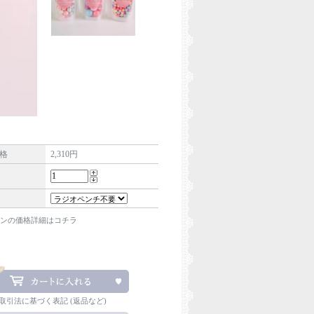
格
2,310円
ンの価格詳細はコチラ
商取引法に基づく表記 (返品など)