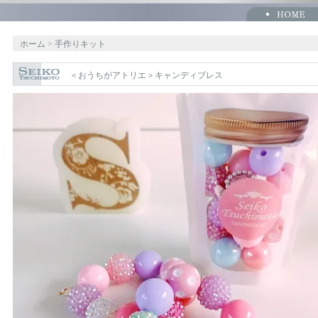
ホーム
>
手作りキット
＜おうちがアトリエ＞キャンディブレス