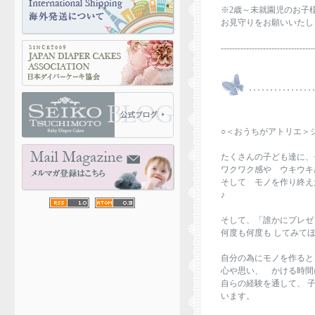
※2歳～未就園児のお子
お見守りをお願いいたし
---------------------------------
○＜おうちがアトリエ＞
たくさんの子ども達に、
ワクワク感や ウキウキ
そして モノを作り終え
♪
そして、「誰かにプレゼ
何度も何度も してみて
自分の為にモノを作ると
心や思い、 かける時間
自らの経験を通して、 
います。