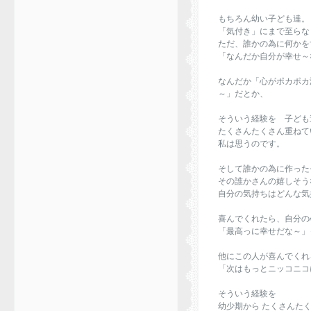
もちろん幼い子ども達。
「気付き」にまで至らな
ただ、誰かの為に何かを
「なんだか自分が幸せ～
なんだか「心がポカポカ
～」だとか、
そういう経験を 子ども
たくさんたくさん重ねて
私は思うのです。
そして誰かの為に作った
その誰かさんの嬉しそう
自分の気持ちはどんな気
喜んでくれたら、自分の
「最高っに幸せだな～」
他にこの人が喜んでく
「次はもっとニッコニコ
そういう経験を
幼少期から たくさんた