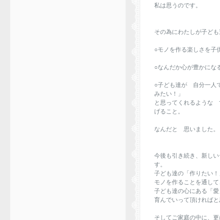
私は思うのです。
その為にわたしが子ども
○モノを作る楽しさを子
○なんだか心が豊かにな
○子ども達が 自分一人
みたい！」
と思ってくれるような 
げること。
なんだと 思いました。
今後も引き続き、新しい
す。
子ども達の「作りたい！
モノを作ることを通して
子ども達の心にある「愛
育んでいって頂ければと
そしてご家庭の中に、更